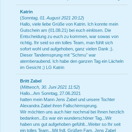
Katrin
(
Sonntag, 01. August 2021 20:12
)
Hallo, viele liebe Grüße von Katrin. Ich konnte mein
Gutschein am (01.08.21) bei euch einlösen. Die
Entscheidung zu euch zu kommen, war sowas von
richtig. Ihr seid so ein tolles Team, man fühlt sich
sofort wohl und aufgehoben, ganz vielen Dank ;).
Dieser Tandemsprung mit "Schmu" war
atemberaubend. Ich habe den ganzen Tag ein Lächeln
im Gesicht ;) LG Katrin
Britt Zabel
(
Mittwoch, 30. Juni 2021 11:52
)
Hallo...Am Sonntag, 27.06.2021
hatten mein Mann Jens Zabel und unsere Tochter
Alexandra Zabel ihren Fallschirmsprung.
Wir möchten uns auch hier nochmal bei Ihnen herzlich
bedanken...Es war ein wunderschöner Tag...Wir
haben uns gut aufgehoben gefühlt...Weiter so Ihr seit
ein tolles Team...Mit frdl. Grüßen Fam. Jens Zabel