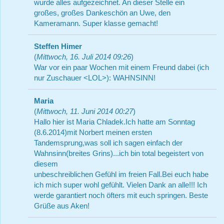
wurde alles aufgezeichnet. An dieser Stelle ein
großes, großes Dankeschön an Uwe, den
Kameramann. Super klasse gemacht!
Steffen Himer
(
Mittwoch, 16. Juli 2014 09:26
)
War vor ein paar Wochen mit einem Freund dabei (ich
nur Zuschauer <LOL>): WAHNSINN!
Maria
(
Mittwoch, 11. Juni 2014 00:27
)
Hallo hier ist Maria Chladek.Ich hatte am Sonntag
(8.6.2014)mit Norbert meinen ersten
Tandemsprung,was soll ich sagen einfach der
Wahnsinn(breites Grins)...ich bin total begeistert von
diesem
unbeschreiblichen Gefühl im freien Fall.Bei euch habe
ich mich super wohl gefühlt. Vielen Dank an alle!!! Ich
werde garantiert noch öfters mit euch springen. Beste
Grüße aus Aken!