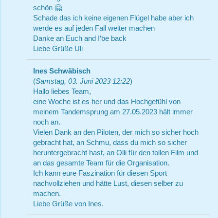
schön 🤗
Schade das ich keine eigenen Flügel habe aber ich
werde es auf jeden Fall weiter machen
Danke an Euch and I‘be back
Liebe Grüße Uli
Ines Schwäbisch
(
Samstag, 03. Juni 2023 12:22
)
Hallo liebes Team,
eine Woche ist es her und das Hochgefühl von
meinem Tandemsprung am 27.05.2023 hält immer
noch an.
Vielen Dank an den Piloten, der mich so sicher hoch
gebracht hat, an Schmu, dass du mich so sicher
heruntergebracht hast, an Olli für den tollen Film und
an das gesamte Team für die Organisation.
Ich kann eure Faszination für diesen Sport
nachvollziehen und hätte Lust, diesen selber zu
machen.
Liebe Grüße von Ines.