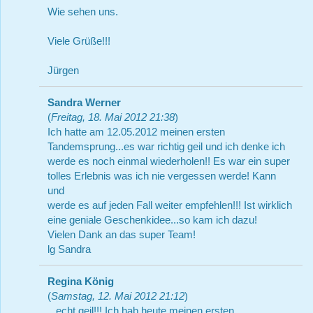
Wie sehen uns.
Viele Grüße!!!
Jürgen
Sandra Werner
(
Freitag, 18. Mai 2012 21:38
)
Ich hatte am 12.05.2012 meinen ersten
Tandemsprung...es war richtig geil und ich denke ich
werde es noch einmal wiederholen!! Es war ein super
tolles Erlebnis was ich nie vergessen werde! Kann
und
werde es auf jeden Fall weiter empfehlen!!! Ist wirklich
eine geniale Geschenkidee...so kam ich dazu!
Vielen Dank an das super Team!
lg Sandra
Regina König
(
Samstag, 12. Mai 2012 21:12
)
...echt geil!!! Ich hab heute meinen ersten