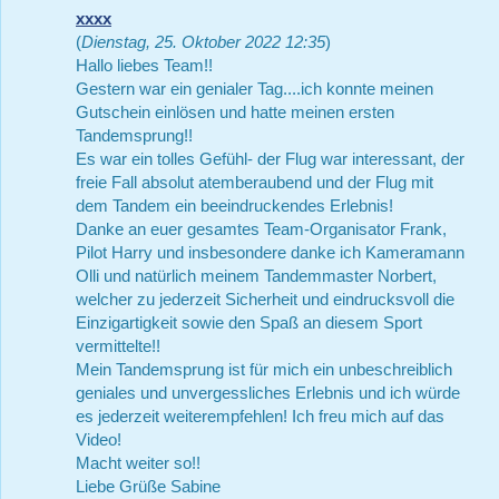
xxxx
(
Dienstag, 25. Oktober 2022 12:35
)
Hallo liebes Team!!
Gestern war ein genialer Tag....ich konnte meinen
Gutschein einlösen und hatte meinen ersten
Tandemsprung!!
Es war ein tolles Gefühl- der Flug war interessant, der
freie Fall absolut atemberaubend und der Flug mit
dem Tandem ein beeindruckendes Erlebnis!
Danke an euer gesamtes Team-Organisator Frank,
Pilot Harry und insbesondere danke ich Kameramann
Olli und natürlich meinem Tandemmaster Norbert,
welcher zu jederzeit Sicherheit und eindrucksvoll die
Einzigartigkeit sowie den Spaß an diesem Sport
vermittelte!!
Mein Tandemsprung ist für mich ein unbeschreiblich
geniales und unvergessliches Erlebnis und ich würde
es jederzeit weiterempfehlen! Ich freu mich auf das
Video!
Macht weiter so!!
Liebe Grüße Sabine