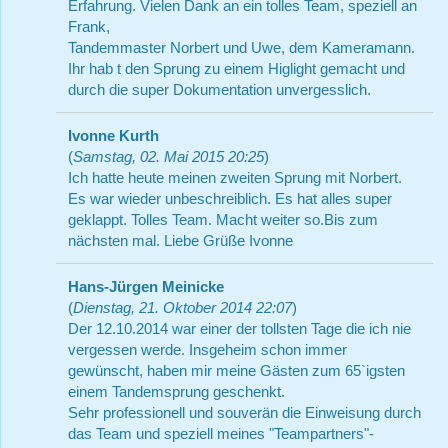
Erfahrung. Vielen Dank an ein tolles Team, speziell an
Frank,
Tandemmaster Norbert und Uwe, dem Kameramann.
Ihr hab t den Sprung zu einem Higlight gemacht und
durch die super Dokumentation unvergesslich.
Ivonne Kurth
(
Samstag, 02. Mai 2015 20:25
)
Ich hatte heute meinen zweiten Sprung mit Norbert.
Es war wieder unbeschreiblich. Es hat alles super
geklappt. Tolles Team. Macht weiter so.Bis zum
nächsten mal. Liebe Grüße Ivonne
Hans-Jürgen Meinicke
(
Dienstag, 21. Oktober 2014 22:07
)
Der 12.10.2014 war einer der tollsten Tage die ich nie
vergessen werde. Insgeheim schon immer
gewünscht, haben mir meine Gästen zum 65`igsten
einem Tandemsprung geschenkt.
Sehr professionell und souverän die Einweisung durch
das Team und speziell meines "Teampartners"-