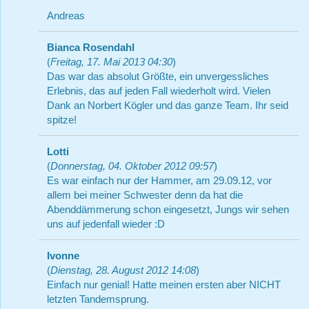
Andreas
Bianca Rosendahl
(
Freitag, 17. Mai 2013 04:30
)
Das war das absolut Größte, ein unvergessliches
Erlebnis, das auf jeden Fall wiederholt wird. Vielen
Dank an Norbert Kögler und das ganze Team. Ihr seid
spitze!
Lotti
(
Donnerstag, 04. Oktober 2012 09:57
)
Es war einfach nur der Hammer, am 29.09.12, vor
allem bei meiner Schwester denn da hat die
Abenddämmerung schon eingesetzt, Jungs wir sehen
uns auf jedenfall wieder :D
Ivonne
(
Dienstag, 28. August 2012 14:08
)
Einfach nur genial! Hatte meinen ersten aber NICHT
letzten Tandemsprung.