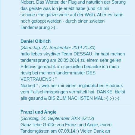
Nobert. Das Wetter, der Flug und natürlich der Sprung
das geilste was ich je erlebt habe (und ich bin
schone eine ganze weile auf der Welt). Aber es kann
noch getoppt werden - durch einen zweiten
Tandemsprung :-) .
Daniel Olbrich
(
Samstag, 27. September 2014 21:30
)
hallo liebes skydiver Team DESSAU. ihr habt meinen
tandemsprung am 20.09.2014 zu einem sehr geilen
Erlebnis gemacht. im speziellen bedanke ich mich
riesig bei meinem tandemmaster DES
VERTRAUENS : "
Norbert " , welcher mir einen unglaublichen Eindruck
vom Fallschirmspringen vermittelt hat. DANKE, bleibt
alle gesund & BIS ZUM NÄCHSTEN MAL ;-) ;-) ;-)
Franzi und Angie
(
Sonntag, 14. September 2014 22:13
)
Ganz liebe Grüße von Franzi und Angie, euren
Tandemgästen am 07.09.14 :) Vielen Dank an