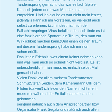
Tandemsprung gemacht, das war einfach Spitze.
Kann ich jedem der etwas Mut dazu hat nur
empfehlen. Und ich glaube es war nicht mein letzter,
jedenfalls kann ich mir vorstellen, es vielleicht auch
selbst zu erlernen. (Zumindest hat mich der
Fallschirmspringer-Virus befallen, denn ich finde es ist
eine faszinierende Sportart, ein Traum, den man zur
Wirklichkeit machen kann.)Und einen kleinen Traum
mit diesem Tandemsprung habe ich mir nun
schon erfüllt.
Das ist ein Erlebnis, was einem keiner nehmen kann
und was man auch so schnell nicht vergisst. Es ist
unbeschreiblich, man muss es einfach selbst Mal
gemacht haben.
Vielen Dank vor allem meinem Tandemmaster
Schmu(Stefan Seidel), dem Kameramann Olli, dem
Piloten (da weiß ich leider den Namen nicht mehr,
muss mir während der Freifallphase abhanden
gekommen
sein)und natürlich auch dem Ansprechpartner bzw.
Organisator Frank Segatz und natürlich auch allen