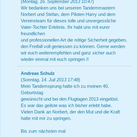
(
Montag, 16. September 2013 10:47
)
Wir bedanken uns bei unseren Tandemmastern
Norbert und Stefan, dem Piloten Harry und dem
Vereinsteam für dieses tolle und unvergessliche
Vater-Tochter Erlebnis. Ihr habt uns mit eurer
freundlichen
und professionellen Art die nötige Sicherheit gegeben,
den Freifall voll geniessen zu können. Gerne werden
wir euch weiterempfehlen und ganz sicher auch
wieder einmal mit euch springen !!
Andreas Schulz
(
Sonntag, 14. Juli 2013 17:48
)
Mein Tandemsprung hatte ich zu meinen 40.
Geburtstag
gewünscht und bei den Flugtagen 2013 eingelöst.
Es war das geilste was ich bisher erlebt habe.
Vielen Dank an Norbert, der den Mut und die Kraft
hatte mit mir zu springen.
Bis zum nächsten mal