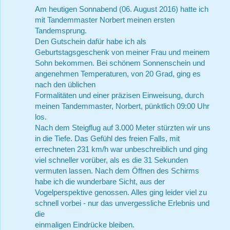
Am heutigen Sonnabend (06. August 2016) hatte ich
mit Tandemmaster Norbert meinen ersten
Tandemsprung.
Den Gutschein dafür habe ich als
Geburtstagsgeschenk von meiner Frau und meinem
Sohn bekommen. Bei schönem Sonnenschein und
angenehmen Temperaturen, von 20 Grad, ging es
nach den üblichen
Formalitäten und einer präzisen Einweisung, durch
meinen Tandemmaster, Norbert, pünktlich 09:00 Uhr
los.
Nach dem Steigflug auf 3.000 Meter stürzten wir uns
in die Tiefe. Das Gefühl des freien Falls, mit
errechneten 231 km/h war unbeschreiblich und ging
viel schneller vorüber, als es die 31 Sekunden
vermuten lassen. Nach dem Öffnen des Schirms
habe ich die wunderbare Sicht, aus der
Vogelperspektive genossen. Alles ging leider viel zu
schnell vorbei - nur das unvergessliche Erlebnis und
die
einmaligen Eindrücke bleiben.