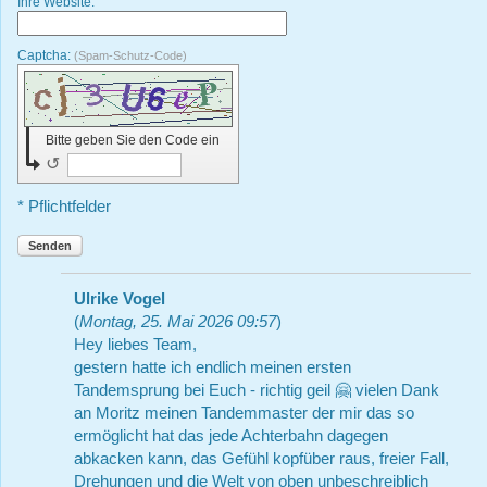
Ihre Website:
Captcha:
(Spam-Schutz-Code)
Bitte geben Sie den Code ein
↺
* Pflichtfelder
Senden
Ulrike Vogel
(
Montag, 25. Mai 2026 09:57
)
Hey liebes Team,
gestern hatte ich endlich meinen ersten
Tandemsprung bei Euch - richtig geil 🤗 vielen Dank
an Moritz meinen Tandemmaster der mir das so
ermöglicht hat das jede Achterbahn dagegen
abkacken kann, das Gefühl kopfüber raus, freier Fall,
Drehungen und die Welt von oben unbeschreiblich