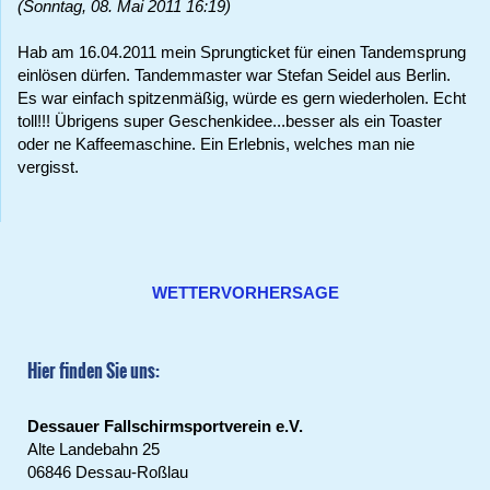
(Sonntag, 08. Mai 2011 16:19)
Hab am 16.04.2011 mein Sprungticket für einen Tandemsprung
einlösen dürfen. Tandemmaster war Stefan Seidel aus Berlin.
Es war einfach spitzenmäßig, würde es gern wiederholen. Echt
toll!!! Übrigens super Geschenkidee...besser als ein Toaster
oder ne Kaffeemaschine. Ein Erlebnis, welches man nie
vergisst.
WETTERVORHERSAGE
Hier finden Sie uns:
Dessauer Fallschirmsportverein e.V.
Alte Landebahn 25
06846 Dessau-Roßlau