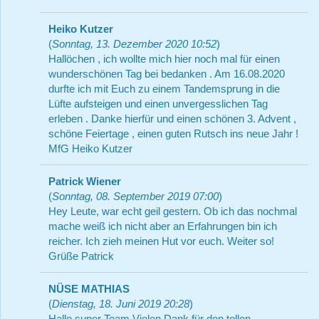
Heiko Kutzer
(
Sonntag, 13. Dezember 2020 10:52
)
Hallöchen , ich wollte mich hier noch mal für einen
wunderschönen Tag bei bedanken . Am 16.08.2020
durfte ich mit Euch zu einem Tandemsprung in die
Lüfte aufsteigen und einen unvergesslichen Tag
erleben . Danke hierfür und einen schönen 3. Advent ,
schöne Feiertage , einen guten Rutsch ins neue Jahr !
MfG Heiko Kutzer
Patrick Wiener
(
Sonntag, 08. September 2019 07:00
)
Hey Leute, war echt geil gestern. Ob ich das nochmal
mache weiß ich nicht aber an Erfahrungen bin ich
reicher. Ich zieh meinen Hut vor euch. Weiter so!
Grüße Patrick
NÜSE MATHIAS
(
Dienstag, 18. Juni 2019 20:28
)
Hallo super Team.Vielen Dank für den tollen