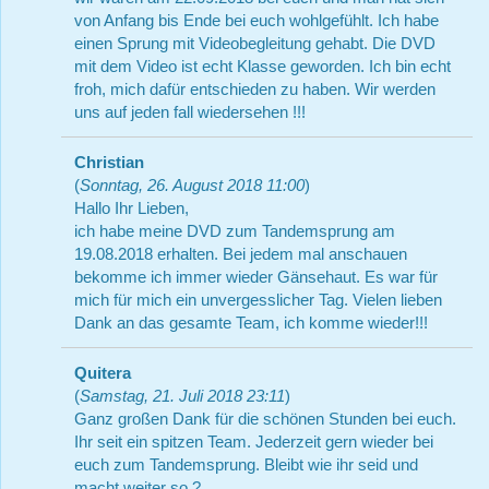
von Anfang bis Ende bei euch wohlgefühlt. Ich habe
einen Sprung mit Videobegleitung gehabt. Die DVD
mit dem Video ist echt Klasse geworden. Ich bin echt
froh, mich dafür entschieden zu haben. Wir werden
uns auf jeden fall wiedersehen !!!
Christian
(
Sonntag, 26. August 2018 11:00
)
Hallo Ihr Lieben,
ich habe meine DVD zum Tandemsprung am
19.08.2018 erhalten. Bei jedem mal anschauen
bekomme ich immer wieder Gänsehaut. Es war für
mich für mich ein unvergesslicher Tag. Vielen lieben
Dank an das gesamte Team, ich komme wieder!!!
Quitera
(
Samstag, 21. Juli 2018 23:11
)
Ganz großen Dank für die schönen Stunden bei euch.
Ihr seit ein spitzen Team. Jederzeit gern wieder bei
euch zum Tandemsprung. Bleibt wie ihr seid und
macht weiter so ?