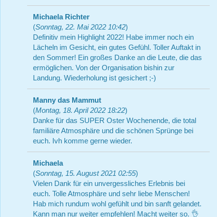
Michaela Richter
(
Sonntag, 22. Mai 2022 10:42
)
Definitiv mein Highlight 2022! Habe immer noch ein
Lächeln im Gesicht, ein gutes Gefühl. Toller Auftakt in
den Sommer! Ein großes Danke an die Leute, die das
ermöglichen. Von der Organisation bishin zur
Landung. Wiederholung ist gesichert ;-)
Manny das Mammut
(
Montag, 18. April 2022 18:22
)
Danke für das SUPER Oster Wochenende, die total
familiäre Atmosphäre und die schönen Sprünge bei
euch. Ivh komme gerne wieder.
Michaela
(
Sonntag, 15. August 2021 02:55
)
Vielen Dank für ein unvergessliches Erlebnis bei
euch. Tolle Atmosphäre und sehr liebe Menschen!
Hab mich rundum wohl gefühlt und bin sanft gelandet.
Kann man nur weiter empfehlen! Macht weiter so. 👌