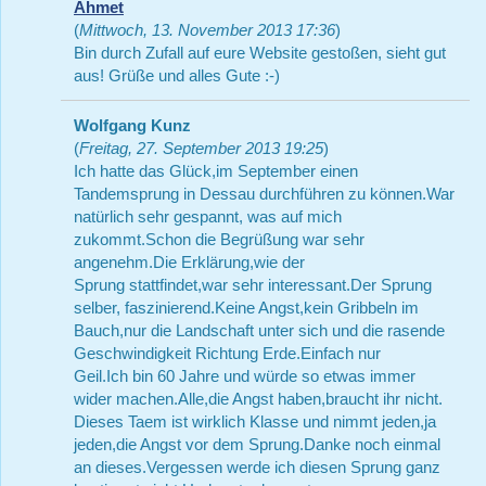
Ahmet
(
Mittwoch, 13. November 2013 17:36
)
Bin durch Zufall auf eure Website gestoßen, sieht gut
aus! Grüße und alles Gute :-)
Wolfgang Kunz
(
Freitag, 27. September 2013 19:25
)
Ich hatte das Glück,im September einen
Tandemsprung in Dessau durchführen zu können.War
natürlich sehr gespannt, was auf mich
zukommt.Schon die Begrüßung war sehr
angenehm.Die Erklärung,wie der
Sprung stattfindet,war sehr interessant.Der Sprung
selber, faszinierend.Keine Angst,kein Gribbeln im
Bauch,nur die Landschaft unter sich und die rasende
Geschwindigkeit Richtung Erde.Einfach nur
Geil.Ich bin 60 Jahre und würde so etwas immer
wider machen.Alle,die Angst haben,braucht ihr nicht.
Dieses Taem ist wirklich Klasse und nimmt jeden,ja
jeden,die Angst vor dem Sprung.Danke noch einmal
an dieses.Vergessen werde ich diesen Sprung ganz