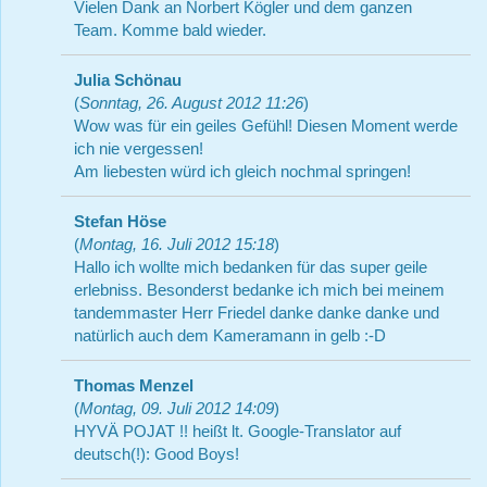
Vielen Dank an Norbert Kögler und dem ganzen
Team. Komme bald wieder.
Julia Schönau
(
Sonntag, 26. August 2012 11:26
)
Wow was für ein geiles Gefühl! Diesen Moment werde
ich nie vergessen!
Am liebesten würd ich gleich nochmal springen!
Stefan Höse
(
Montag, 16. Juli 2012 15:18
)
Hallo ich wollte mich bedanken für das super geile
erlebniss. Besonderst bedanke ich mich bei meinem
tandemmaster Herr Friedel danke danke danke und
natürlich auch dem Kameramann in gelb :-D
Thomas Menzel
(
Montag, 09. Juli 2012 14:09
)
HYVÄ POJAT !! heißt lt. Google-Translator auf
deutsch(!): Good Boys!