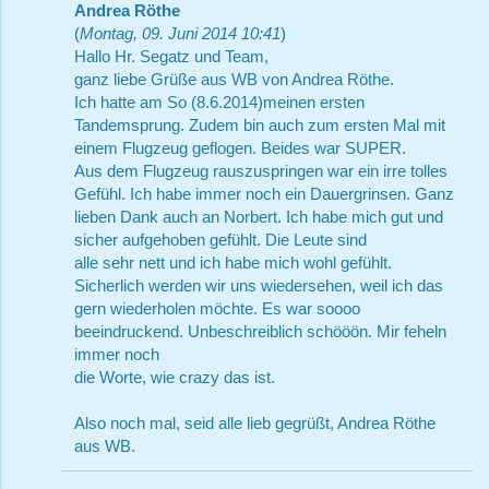
Andrea Röthe
(
Montag, 09. Juni 2014 10:41
)
Hallo Hr. Segatz und Team,
ganz liebe Grüße aus WB von Andrea Röthe.
Ich hatte am So (8.6.2014)meinen ersten
Tandemsprung. Zudem bin auch zum ersten Mal mit
einem Flugzeug geflogen. Beides war SUPER.
Aus dem Flugzeug rauszuspringen war ein irre tolles
Gefühl. Ich habe immer noch ein Dauergrinsen. Ganz
lieben Dank auch an Norbert. Ich habe mich gut und
sicher aufgehoben gefühlt. Die Leute sind
alle sehr nett und ich habe mich wohl gefühlt.
Sicherlich werden wir uns wiedersehen, weil ich das
gern wiederholen möchte. Es war soooo
beeindruckend. Unbeschreiblich schööön. Mir feheln
immer noch
die Worte, wie crazy das ist.
Also noch mal, seid alle lieb gegrüßt, Andrea Röthe
aus WB.