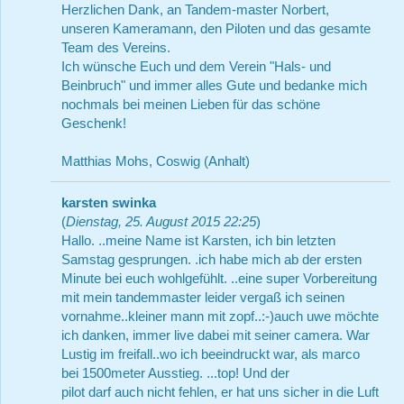
Herzlichen Dank, an Tandem-master Norbert,
unseren Kameramann, den Piloten und das gesamte
Team des Vereins.
Ich wünsche Euch und dem Verein "Hals- und
Beinbruch" und immer alles Gute und bedanke mich
nochmals bei meinen Lieben für das schöne
Geschenk!
Matthias Mohs, Coswig (Anhalt)
karsten swinka
(
Dienstag, 25. August 2015 22:25
)
Hallo. ..meine Name ist Karsten, ich bin letzten
Samstag gesprungen. .ich habe mich ab der ersten
Minute bei euch wohlgefühlt. ..eine super Vorbereitung
mit mein tandemmaster leider vergaß ich seinen
vornahme..kleiner mann mit zopf..:-)auch uwe möchte
ich danken, immer live dabei mit seiner camera. War
Lustig im freifall..wo ich beeindruckt war, als marco
bei 1500meter Ausstieg. ...top! Und der
pilot darf auch nicht fehlen, er hat uns sicher in die Luft