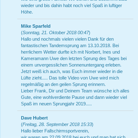
wieder und bis dahin habt noch viel Spaß in luftiger
Höhe.
Mike Sparfeld
(
Sonntag, 21. Oktober 2018 00:47
)
Hallo und nochmals vielen vielen Dank für den
fantastischen Tandemsprung am 13.10.2018. Bei
herrlichem Wetter durfte ich mit Norbert, Ines und
Kameramann Uwe den letzten Sprung des Tages bei
einem unvergesslichen Sonnenuntergang erleben.
Jetzt weiß ich auch, was Euch immer wieder in die
Lüfte zieht..... Das tolle Video von Uwe wird mich
regelmäßig an den geilen Sprung erinnern.
Lieber Frank, Dir und Deinem Team wünsche ich alles
Gute, eine wohlverdiente Pause und dann wieder viel
Spaß im neuen Sprungjahr 2019.....
Dave Hubert
(
Freitag, 28. September 2018 15:33
)
Hallo lieber Fallschirmsportverein,
wir waren am 22.09.2018 bei euch und man hat sich