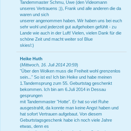
Tandemmaster Schmu, Uwe (den Videomann
unseres Vertrauens ;)), Frank und alle anderen die da
waren und sich
unserer angenommen haben. Wir haben uns bei euch
sehr wohl und jederzeit gut aufgehoben gefühlt - zu
Lande wie auch in der Luft! Vielen, vielen Dank für die
schöne Zeit und macht weiter so! Blue
skies!:)
Heike Huth
(
Mittwoch, 16. Juli 2014 20:59
)
"Über den Wolken muss die Freiheit wohl grenzenlos
sein..." So ist es! Ich bin Heike und habe meinen
1.Tandemsprung zum 55. Geburtstag geschenkt
bekommen. Ich bin am 6.Juli 2014 in Dessau
gesprungen
mit Tandemmaster "Hotte". Er hat so viel Ruhe
ausgestrahlt, da konnte man keine Angst haben und
hat sofort Vertrauen aufgebaut. Von diesem
Geburtstagsgeschenk habe ich noch viele Jahre
etwas, denn es