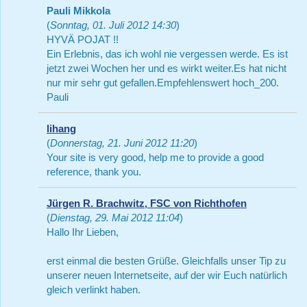
Pauli Mikkola
(
Sonntag, 01. Juli 2012 14:30
)
HYVÄ POJAT !!
Ein Erlebnis, das ich wohl nie vergessen werde. Es ist
jetzt zwei Wochen her und es wirkt weiter.Es hat nicht
nur mir sehr gut gefallen.Empfehlenswert hoch_200.
Pauli
lihang
(
Donnerstag, 21. Juni 2012 11:20
)
Your site is very good, help me to provide a good
reference, thank you.
Jürgen R. Brachwitz, FSC von Richthofen
(
Dienstag, 29. Mai 2012 11:04
)
Hallo Ihr Lieben,
erst einmal die besten Grüße. Gleichfalls unser Tip zu
unserer neuen Internetseite, auf der wir Euch natürlich
gleich verlinkt haben.