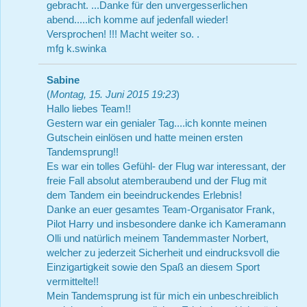
gebracht. ...Danke für den unvergesserlichen
abend.....ich komme auf jedenfall wieder!
Versprochen! !!! Macht weiter so. .
mfg k.swinka
Sabine
(
Montag, 15. Juni 2015 19:23
)
Hallo liebes Team!!
Gestern war ein genialer Tag....ich konnte meinen
Gutschein einlösen und hatte meinen ersten
Tandemsprung!!
Es war ein tolles Gefühl- der Flug war interessant, der
freie Fall absolut atemberaubend und der Flug mit
dem Tandem ein beeindruckendes Erlebnis!
Danke an euer gesamtes Team-Organisator Frank,
Pilot Harry und insbesondere danke ich Kameramann
Olli und natürlich meinem Tandemmaster Norbert,
welcher zu jederzeit Sicherheit und eindrucksvoll die
Einzigartigkeit sowie den Spaß an diesem Sport
vermittelte!!
Mein Tandemsprung ist für mich ein unbeschreiblich