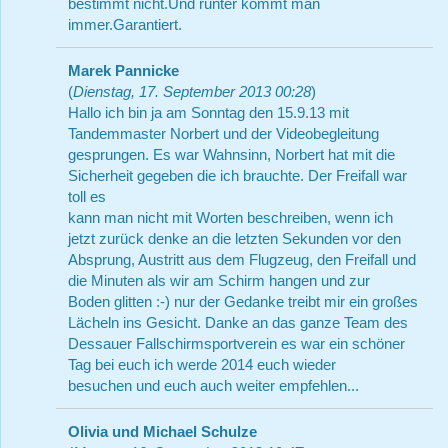
bestimmt nicht.Und runter kommt man
immer.Garantiert.
Marek Pannicke
(
Dienstag, 17. September 2013 00:28
)
Hallo ich bin ja am Sonntag den 15.9.13 mit
Tandemmaster Norbert und der Videobegleitung
gesprungen. Es war Wahnsinn, Norbert hat mit die
Sicherheit gegeben die ich brauchte. Der Freifall war
toll es
kann man nicht mit Worten beschreiben, wenn ich
jetzt zurück denke an die letzten Sekunden vor den
Absprung, Austritt aus dem Flugzeug, den Freifall und
die Minuten als wir am Schirm hangen und zur
Boden glitten :-) nur der Gedanke treibt mir ein großes
Lächeln ins Gesicht. Danke an das ganze Team des
Dessauer Fallschirmsportverein es war ein schöner
Tag bei euch ich werde 2014 euch wieder
besuchen und euch auch weiter empfehlen...
Olivia und Michael Schulze