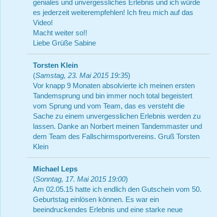
geniales und unvergessliches Erlebnis und ich würde
es jederzeit weiterempfehlen! Ich freu mich auf das
Video!
Macht weiter so!!
Liebe Grüße Sabine
Torsten Klein
(
Samstag, 23. Mai 2015 19:35
)
Vor knapp 9 Monaten absolvierte ich meinen ersten
Tandemsprung und bin immer noch total begeistert
vom Sprung und vom Team, das es versteht die
Sache zu einem unvergesslichen Erlebnis werden zu
lassen. Danke an Norbert meinen Tandemmaster und
dem Team des Fallschirmsportvereins. Gruß Torsten
Klein
Michael Leps
(
Sonntag, 17. Mai 2015 19:00
)
Am 02.05.15 hatte ich endlich den Gutschein vom 50.
Geburtstag einlösen können. Es war ein
beeindruckendes Erlebnis und eine starke neue