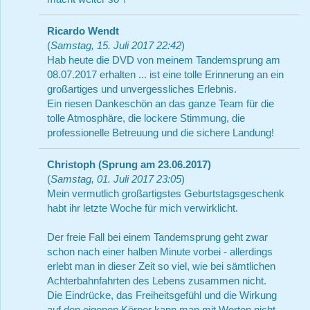
Ricardo Wendt
(
Samstag, 15. Juli 2017 22:42
)
Hab heute die DVD von meinem Tandemsprung am
08.07.2017 erhalten ... ist eine tolle Erinnerung an ein
großartiges und unvergessliches Erlebnis.
Ein riesen Dankeschön an das ganze Team für die
tolle Atmosphäre, die lockere Stimmung, die
professionelle Betreuung und die sichere Landung!
Christoph (Sprung am 23.06.2017)
(
Samstag, 01. Juli 2017 23:05
)
Mein vermutlich großartigstes Geburtstagsgeschenk
habt ihr letzte Woche für mich verwirklicht.
Der freie Fall bei einem Tandemsprung geht zwar
schon nach einer halben Minute vorbei - allerdings
erlebt man in dieser Zeit so viel, wie bei sämtlichen
Achterbahnfahrten des Lebens zusammen nicht.
Die Eindrücke, das Freiheitsgefühl und die Wirkung
auf den eigenen Körper kann man mit Worten nicht