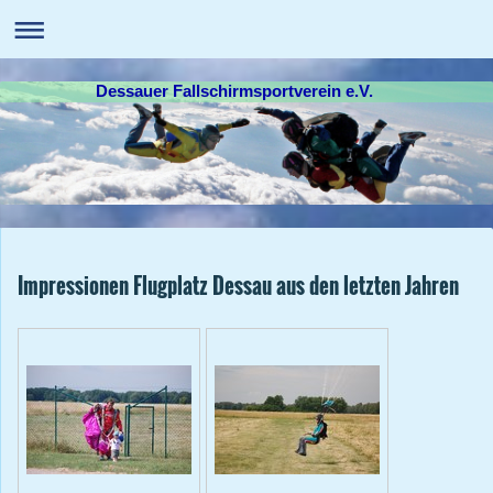
Dessauer Fallschirmsportverein e.V.
Impressionen Flugplatz Dessau aus den letzten Jahren